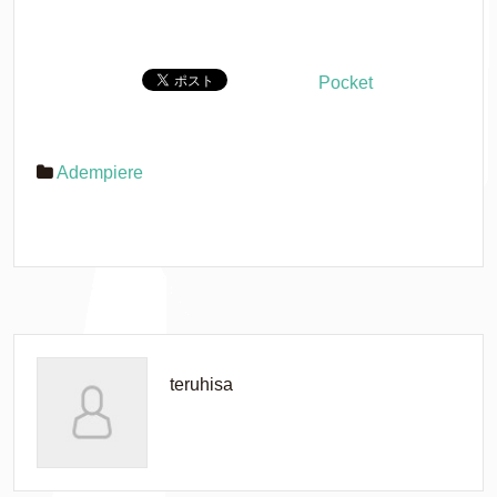
Pocket
Adempiere
teruhisa