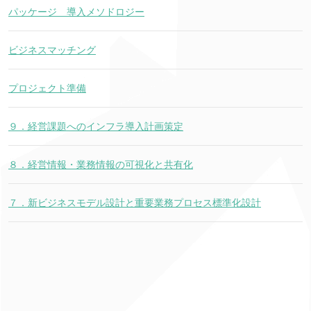
パッケージ 導入メソドロジー
ビジネスマッチング
プロジェクト準備
９．経営課題へのインフラ導入計画策定
８．経営情報・業務情報の可視化と共有化
７．新ビジネスモデル設計と重要業務プロセス標準化設計