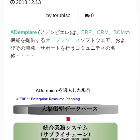
2018.12.13
by teruhisa
0
ADempiere
(アデンピエレ)は、
ERP
、
CRM
、
SCM
の
機能を提供する
オープンソース
ソフトウェア、およ
びその開発・サポートを行うコミュニティの名
称・・・・