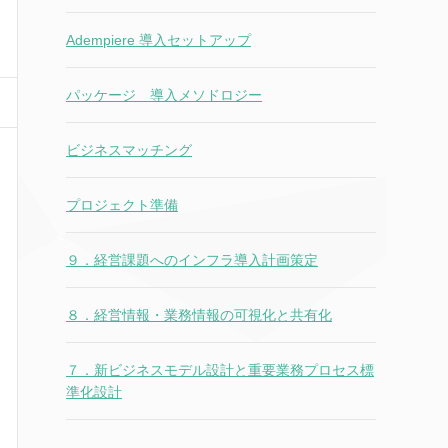
Adempiere 導入セットアップ
パッケージ 導入メソドロジー
ビジネスマッチング
プロジェクト準備
９．経営課題へのインフラ導入計画策定
８．経営情報・業務情報の可視化と共有化
７．新ビジネスモデル設計と重要業務プロセス標
準化設計