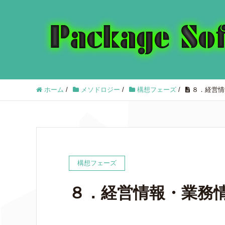
ホーム
/
メソドロジー
/
構想フェーズ
/
８．経営情
構想フェーズ
８．経営情報・業務