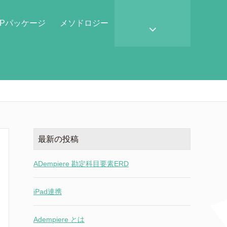
RPパッケージ
メソドロジー
最新の投稿
ADempiere 勘定科目要素ERD
iPad連携
Adempiere とは