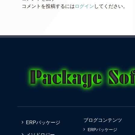
コメントを投稿するには
ログイン
してください。
ブログコンテンツ
ERPパッケージ
ERPパッケージ
メソドロジー