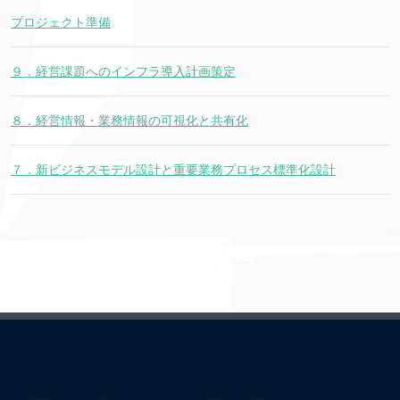
プロジェクト準備
９．経営課題へのインフラ導入計画策定
８．経営情報・業務情報の可視化と共有化
７．新ビジネスモデル設計と重要業務プロセス標準化設計