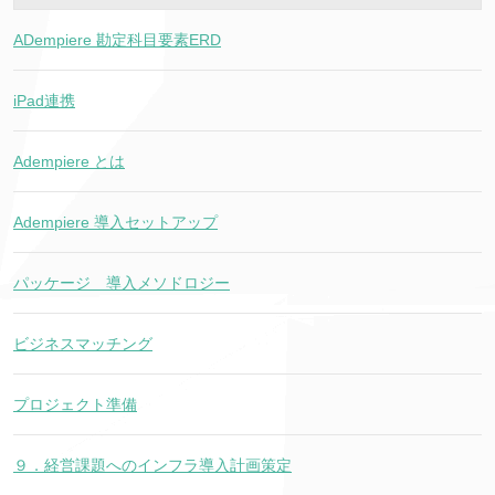
ADempiere 勘定科目要素ERD
iPad連携
Adempiere とは
Adempiere 導入セットアップ
パッケージ 導入メソドロジー
ビジネスマッチング
プロジェクト準備
９．経営課題へのインフラ導入計画策定