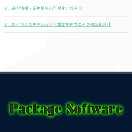
８．経営情報・業務情報の可視化と共有化
７．新ビジネスモデル設計と重要業務プロセス標準化設計