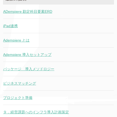
ADempiere 勘定科目要素ERD
iPad連携
Adempiere とは
Adempiere 導入セットアップ
パッケージ 導入メソドロジー
ビジネスマッチング
プロジェクト準備
９．経営課題へのインフラ導入計画策定