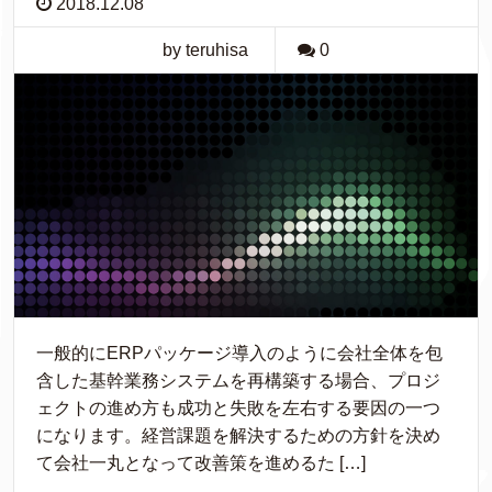
2018.12.08
by teruhisa
0
一般的にERPパッケージ導入のように会社全体を包
含した基幹業務システムを再構築する場合、プロジ
ェクトの進め方も成功と失敗を左右する要因の一つ
になります。経営課題を解決するための方針を決め
て会社一丸となって改善策を進めるた […]