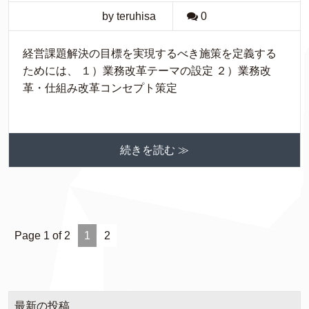
by teruhisa
0
経営課題解決の目標を実現するべき施策を定義する
ためには、 １）業務改革テーマの設定 ２）業務改
革・仕組み改革コンセプト策定
続きを読む ≫
Page 1 of 2
1
2
最新の投稿