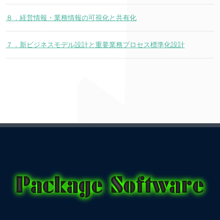
８．経営情報・業務情報の可視化と共有化
７．新ビジネスモデル設計と重要業務プロセス標準化設計